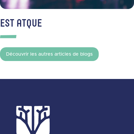
EST ATQUE
Découvrir les autres articles de blogs